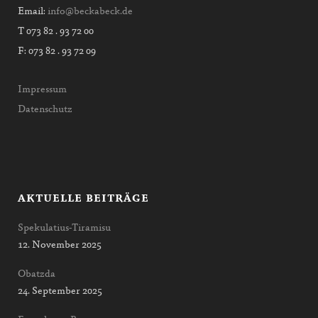
Email:
info@beckabeck.de
T 073 82 . 93 72 00
F: 073 82 . 93 72 09
Impressum
Datenschutz
AKTUELLE BEITRÄGE
Spekulatius-Tiramisu
12. November 2025
Obatzda
24. September 2025