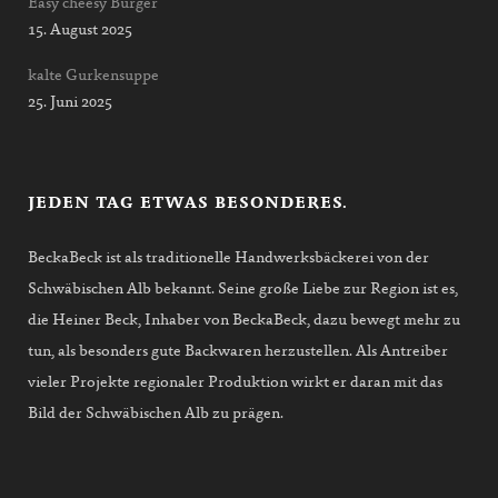
Easy cheesy Burger
15. August 2025
kalte Gurkensuppe
25. Juni 2025
JEDEN TAG ETWAS BESONDERES.
BeckaBeck ist als traditionelle Handwerksbäckerei von der
Schwäbischen Alb bekannt. Seine große Liebe zur Region ist es,
die Heiner Beck, Inhaber von BeckaBeck, dazu bewegt mehr zu
tun, als besonders gute Backwaren herzustellen. Als Antreiber
vieler Projekte regionaler Produktion wirkt er daran mit das
Bild der Schwäbischen Alb zu prägen.