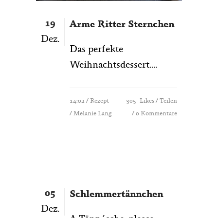
19
Arme Ritter Sternchen
Dez.
Das perfekte
Weihnachtsdessert....
14:02 /
Rezept
305
Likes
Teilen
/ Melanie Lang
0 Kommentare
05
Schlemmertännchen
Dez.