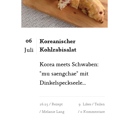
06
Koreanischer
Kohlrabisalat
Juli
Korea meets Schwaben:
"mu saengchae" mit
Dinkelspeckseele...
16:25 /
Rezept
9
Likes
Teilen
/ Melanie Lang
0 Kommentare