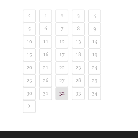
1
2
3
4
5
6
7
8
9
10
11
12
13
14
15
16
17
18
19
20
21
22
23
24
25
26
27
28
29
30
31
32
33
34