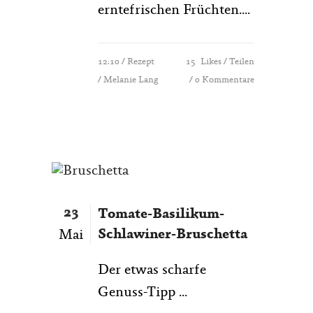
erntefrischen Früchten....
12:10 /
Rezept
15
Likes
Teilen
/ Melanie Lang
0 Kommentare
23
Tomate-Basilikum-
Schlawiner-Bruschetta
Mai
Der etwas scharfe
Genuss-Tipp ...