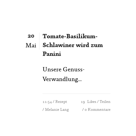
20
Tomate-Basilikum-
Schlawiner wird zum
Mai
Panini
Unsere Genuss-
Verwandlung...
11:54 /
Rezept
19
Likes
Teilen
/ Melanie Lang
0 Kommentare