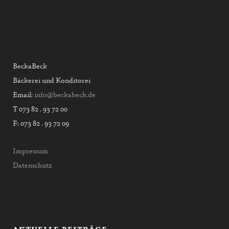
BeckaBeck
Bäckerei und Konditorei
Email:
info@beckabeck.de
T 073 82 . 93 72 00
F: 073 82 . 93 72 09
Impressum
Datenschutz