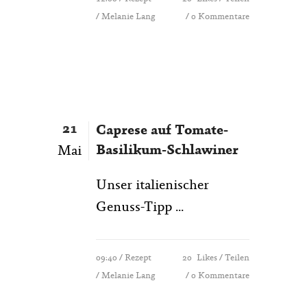
/ Melanie Lang
0 Kommentare
21
Caprese auf Tomate-
Basilikum-Schlawiner
Mai
Unser italienischer
Genuss-Tipp ...
09:40 /
Rezept
20
Likes
Teilen
/ Melanie Lang
0 Kommentare