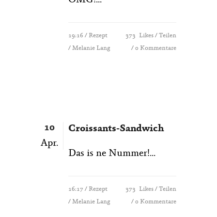
OMG!...
19:16 /
Rezept
373
Likes
Teilen
/ Melanie Lang
0 Kommentare
10
Croissants-Sandwich
Apr.
Das is ne Nummer!...
16:17 /
Rezept
373
Likes
Teilen
/ Melanie Lang
0 Kommentare