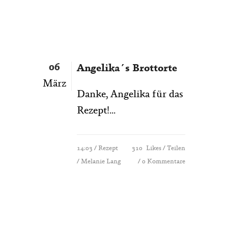
06
Angelika´s Brottorte
März
Danke, Angelika für das
Rezept!...
14:03 /
Rezept
310
Likes
Teilen
/ Melanie Lang
0 Kommentare