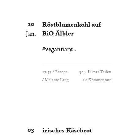
10
Röstblumenkohl auf
BiO Älbler
Jan.
#veganuary...
17:37 /
Rezept
304
Likes
Teilen
/ Melanie Lang
0 Kommentare
03
irisches Käsebrot