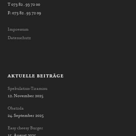
T 073 82 . 93 72 00
F: 073 82 . 93 72 09
Impressum
Datenschutz
AKTUELLE BEITRÄGE
Spekulatius-Tiramisu
12. November 2025
Obatzda
24. September 2025
Easy cheesy Burger
15. August 2025