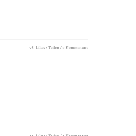
76
Likes
Teilen
0 Kommentare