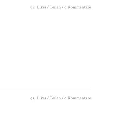
84
Likes
Teilen
0 Kommentare
93
Likes
Teilen
0 Kommentare