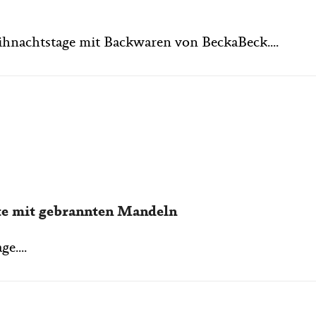
nachtstage mit Backwaren von BeckaBeck....
te mit gebrannten Mandeln
e....