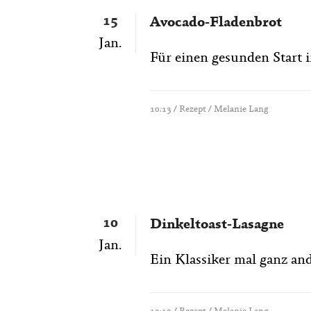
15
Avocado-Fladenbrot
Jan.
Für einen gesunden Start in
10:13 /
Rezept
/ Melanie Lang
10
Dinkeltoast-Lasagne
Jan.
Ein Klassiker mal ganz ande