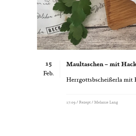
15
Maultaschen – mit Hack
Feb.
Herrgottsbscheißerla mit H
17:09 /
Rezept
/ Melanie Lang