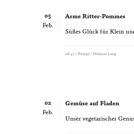
05
Arme Ritter-Pommes
Feb.
Süßes Glück für Klein und
08:47 /
Rezept
/ Melanie Lang
02
Gemüse auf Fladen
Feb.
Unser vegetarischer Genuss