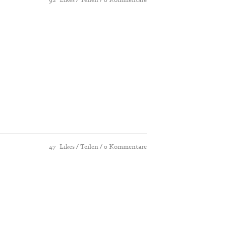
92
Likes
Teilen
0 Kommentare
47
Likes
Teilen
0 Kommentare