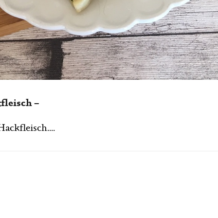
fleisch –
ackfleisch....