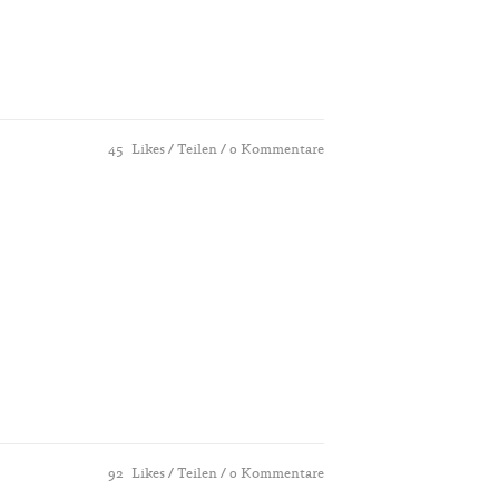
45
Likes
Teilen
0 Kommentare
92
Likes
Teilen
0 Kommentare