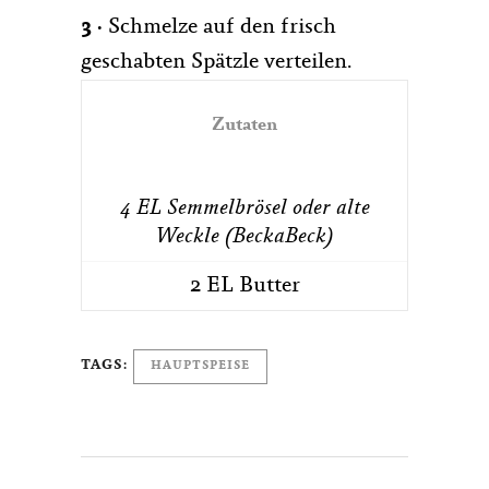
3 ·
Schmelze auf den frisch
geschabten Spätzle verteilen.
Zutaten
4 EL Semmelbrösel oder alte
Weckle (BeckaBeck)
2 EL Butter
TAGS:
HAUPTSPEISE