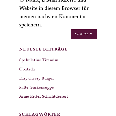
Name, E-Mail-Adresse und
Website in diesem Browser für
meinen nächsten Kommentar
speichern.
NEUESTE BEITRÄGE
Spekulatius-Tiramisu
Obatzda
Easy cheesy Burger
kalte Gurkensuppe
Arme Ritter Schichtdessert
SCHLAGWÖRTER