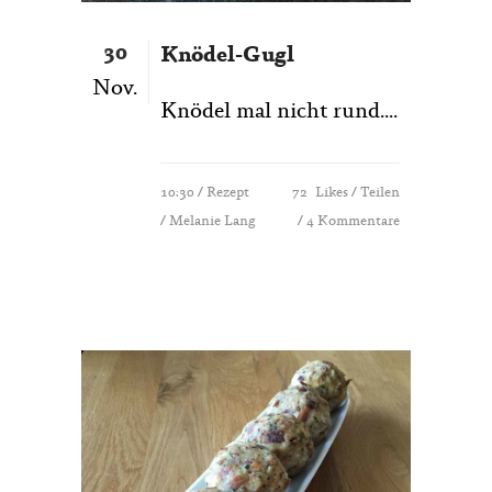
30
Knödel-Gugl
Nov.
Knödel mal nicht rund....
10:30 /
Rezept
72
Likes
Teilen
/ Melanie Lang
4 Kommentare