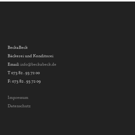
BeckaBeck
Bäckerei und Konditorei
Email:
info@beckabeck.de
T 073 82 . 93 72 00
F: 073 82 . 93 72 09
Impressum
Datenschutz