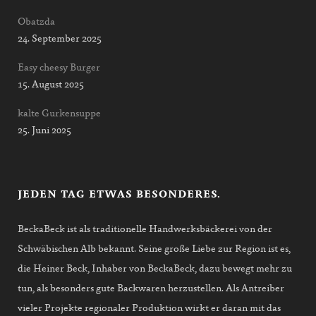
Obatzda
24. September 2025
Easy cheesy Burger
15. August 2025
kalte Gurkensuppe
25. Juni 2025
JEDEN TAG ETWAS BESONDERES.
BeckaBeck ist als traditionelle Handwerksbäckerei von der
Schwäbischen Alb bekannt. Seine große Liebe zur Region ist es,
die Heiner Beck, Inhaber von BeckaBeck, dazu bewegt mehr zu
tun, als besonders gute Backwaren herzustellen. Als Antreiber
vieler Projekte regionaler Produktion wirkt er daran mit das