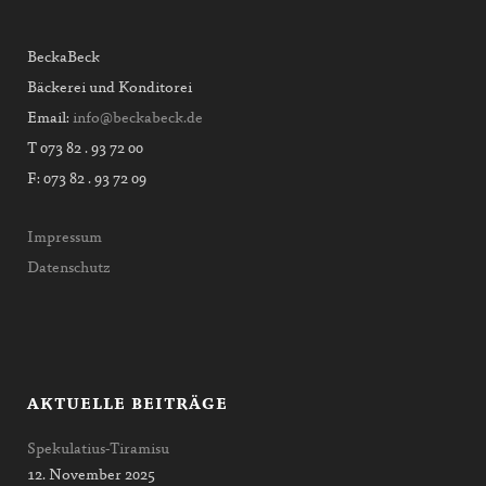
BeckaBeck
Bäckerei und Konditorei
Email:
info@beckabeck.de
T 073 82 . 93 72 00
F: 073 82 . 93 72 09
Impressum
Datenschutz
AKTUELLE BEITRÄGE
Spekulatius-Tiramisu
12. November 2025