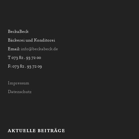
BeckaBeck
Bäckerei und Konditorei
Email:
info@beckabeck.de
T 073 82 . 93 72 00
F: 073 82 . 93 72 09
Impressum
Datenschutz
AKTUELLE BEITRÄGE