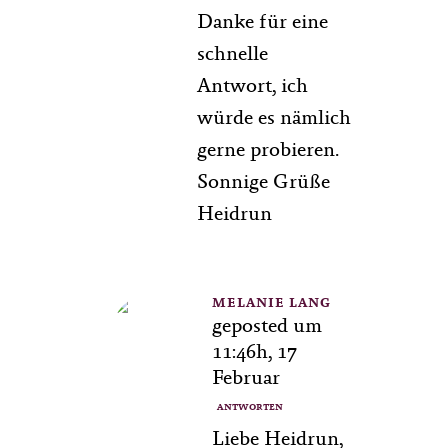
Danke für eine
schnelle
Antwort, ich
würde es nämlich
gerne probieren.
Sonnige Grüße
Heidrun
MELANIE LANG
geposted um
11:46h, 17
Februar
ANTWORTEN
Liebe Heidrun,