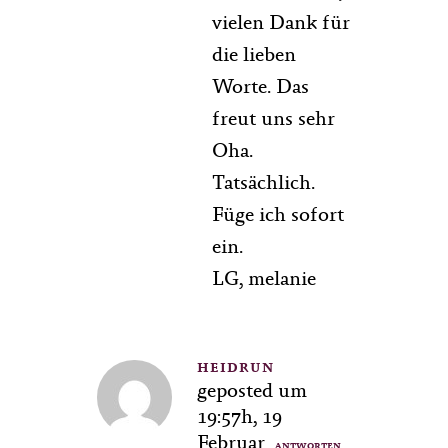
vielen Dank für
die lieben
Worte. Das
freut uns sehr
Oha.
Tatsächlich.
Füge ich sofort
ein.
LG, melanie
HEIDRUN
geposted um
19:57h, 19
Februar
ANTWORTEN