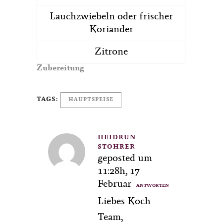
Lauchzwiebeln oder frischer
Koriander
Zitrone
Zubereitung
TAGS:
HAUPTSPEISE
HEIDRUN
STOHRER
geposted um
11:28h, 17
Februar
ANTWORTEN
Liebes Koch
Team,