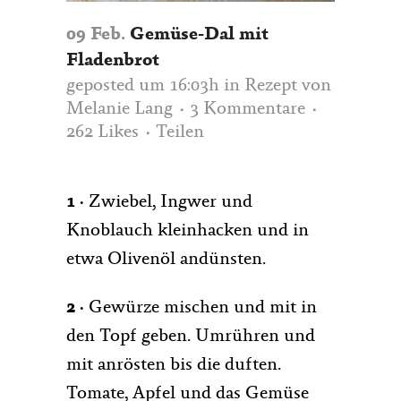
09 Feb.
Gemüse-Dal mit
Fladenbrot
geposted um 16:03h
in
Rezept
von
Melanie Lang
3 Kommentare
262
Likes
Teilen
1 ·
Zwiebel, Ingwer und
Knoblauch kleinhacken und in
etwa Olivenöl andünsten.
2 ·
Gewürze mischen und mit in
den Topf geben. Umrühren und
mit anrösten bis die duften.
Tomate, Apfel und das Gemüse