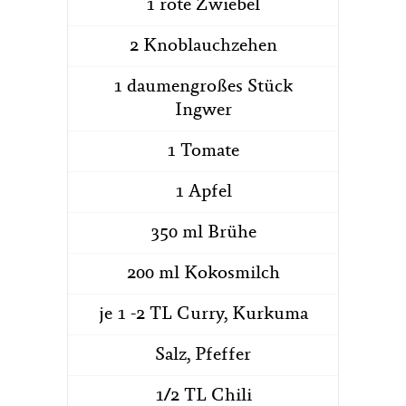
1 rote Zwiebel
2 Knoblauchzehen
1 daumengroßes Stück
Ingwer
1 Tomate
1 Apfel
350 ml Brühe
200 ml Kokosmilch
je 1 -2 TL Curry, Kurkuma
Salz, Pfeffer
1/2 TL Chili