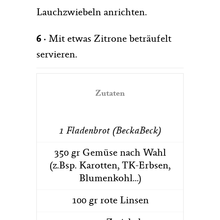
Lauchzwiebeln anrichten.
6 ·
Mit etwas Zitrone beträufelt
servieren.
Zutaten
1 Fladenbrot (BeckaBeck)
350 gr Gemüse nach Wahl
(z.Bsp. Karotten, TK-Erbsen,
Blumenkohl…)
100 gr rote Linsen