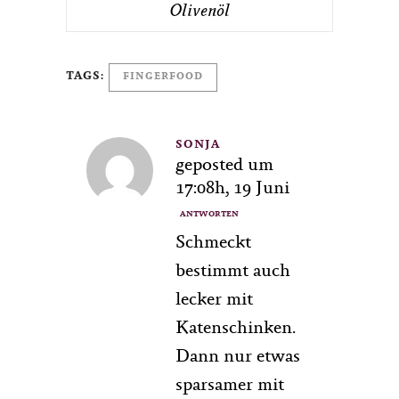
Olivenöl
TAGS:
FINGERFOOD
SONJA
geposted um
17:08h, 19 Juni
ANTWORTEN
Schmeckt
bestimmt auch
lecker mit
Katenschinken.
Dann nur etwas
sparsamer mit