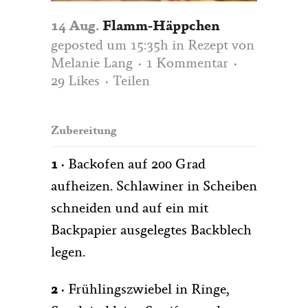
14 Aug.
Flamm-Häppchen
geposted um 15:35h
in
Rezept
von
Melanie Lang
1 Kommentar
29
Likes
Teilen
Zubereitung
1 ·
Backofen auf 200 Grad
aufheizen. Schlawiner in Scheiben
schneiden und auf ein mit
Backpapier ausgelegtes Backblech
legen.
2 ·
Frühlingszwiebel in Ringe,