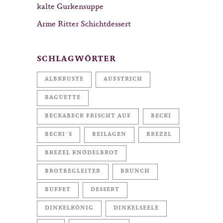
kalte Gurkensuppe
Arme Ritter Schichtdessert
SCHLAGWÖRTER
ALBKRUSTE
AUFSTRICH
BAGUETTE
BECKABECK FRISCHT AUF
BECKI
BECKI´S
BEILAGEN
BREZEL
BREZEL KNÖDELBROT
BROTBEGLEITER
BRUNCH
BUFFET
DESSERT
DINKELKÖNIG
DINKELSEELE