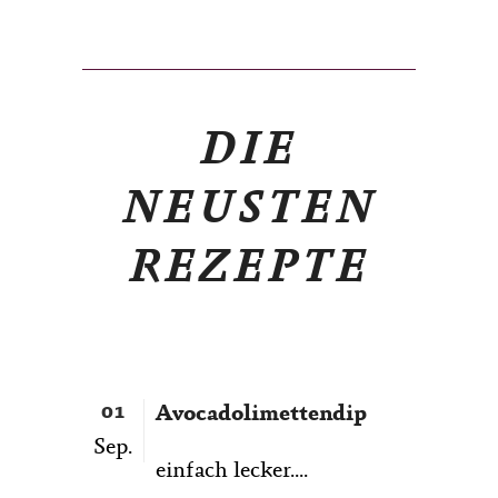
DIE
NEUSTEN
REZEPTE
01
Avocadolimettendip
Sep.
einfach lecker....