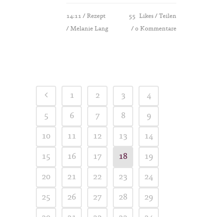
14:11 /
Rezept
55
Likes
Teilen
/ Melanie Lang
0 Kommentare
1
2
3
4
5
6
7
8
9
10
11
12
13
14
15
16
17
18
19
20
21
22
23
24
25
26
27
28
29