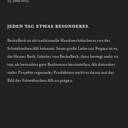
25. Juni 2025
JEDEN TAG ETWAS BESONDERES.
BeckaBeck ist als traditionelle Handwerksbäckerei von der
Schwäbischen Alb bekannt. Seine große Liebe zur Region ist es,
die Heiner Beck, Inhaber von BeckaBeck, dazu bewegt mehr zu
tun, als besonders gute Backwaren herzustellen. Als Antreiber
vieler Projekte regionaler Produktion wirkt er daran mit das
Bild der Schwäbischen Alb zu prägen.