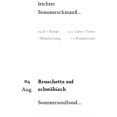
leichter
Sommerschmauß...
09:26 /
Rezept
212
Likes
Teilen
/ Melanie Lang
0 Kommentare
04
Bruschetta auf
schwäbisch
Aug.
Sommersoulfood....