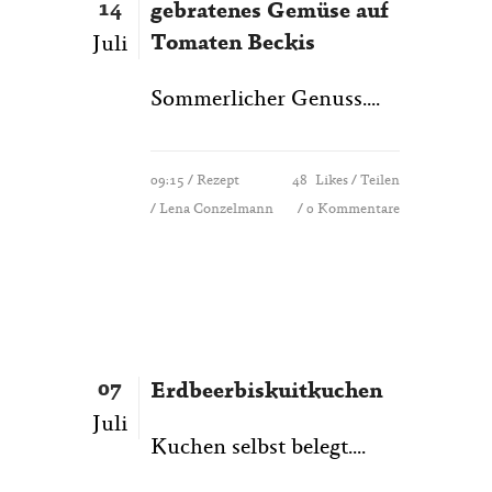
14
gebratenes Gemüse auf
Tomaten Beckis
Juli
Sommerlicher Genuss....
09:15 /
Rezept
48
Likes
Teilen
/ Lena Conzelmann
0 Kommentare
07
Erdbeerbiskuitkuchen
Juli
Kuchen selbst belegt....