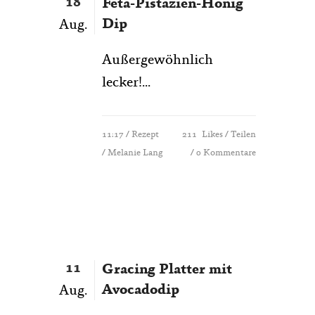
18
Feta-Pistazien-Honig
Dip
Aug.
Außergewöhnlich
lecker!...
11:17 /
Rezept
211
Likes
Teilen
/ Melanie Lang
0 Kommentare
11
Gracing Platter mit
Avocadodip
Aug.