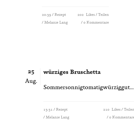
20:39 /
Rezept
202
Likes
Teilen
/ Melanie Lang
0 Kommentare
25
würziges Bruschetta
Aug.
Sommersonnigtomatigwürziggut...
13:31 /
Rezept
210
Likes
Teile
/ Melanie Lang
0 Kommentar