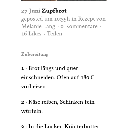
27 Juni
Zupfbrot
geposted um 10:35h
in
Rezept
von
Melanie Lang
0 Kommentare
16
Likes
Teilen
Zubereitung
1 ·
Brot längs und quer
einschneiden. Ofen auf 180 C
vorheizen.
2 ·
Käse reiben, Schinken fein
würfeln.
3 ·
In die Lücken Kräuterbutter