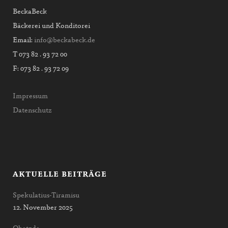
BeckaBeck
Bäckerei und Konditorei
Email:
info@beckabeck.de
T 073 82 . 93 72 00
F: 073 82 . 93 72 09
Impressum
Datenschutz
AKTUELLE BEITRÄGE
Spekulatius-Tiramisu
12. November 2025