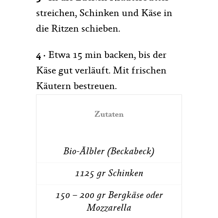
streichen, Schinken und Käse in
die Ritzen schieben.
4 ·
Etwa 15 min backen, bis der
Käse gut verläuft. Mit frischen
Käutern bestreuen.
Zutaten
Bio-Älbler (Beckabeck)
1125 gr Schinken
150 – 200 gr Bergkäse oder
Mozzarella