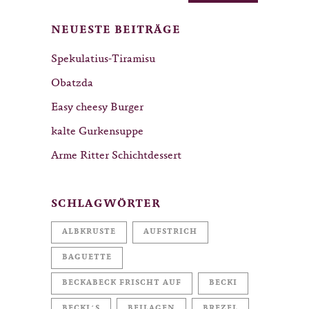
NEUESTE BEITRÄGE
Spekulatius-Tiramisu
Obatzda
Easy cheesy Burger
kalte Gurkensuppe
Arme Ritter Schichtdessert
SCHLAGWÖRTER
ALBKRUSTE
AUFSTRICH
BAGUETTE
BECKABECK FRISCHT AUF
BECKI
BECKI´S
BEILAGEN
BREZEL