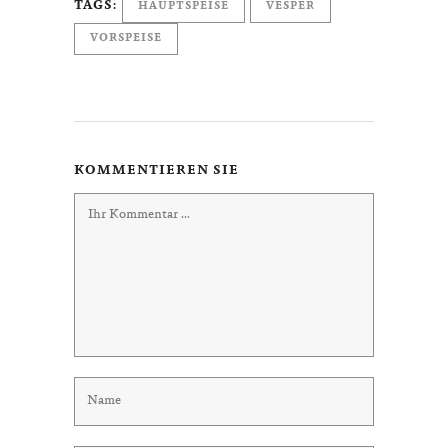
TAGS:
HAUPTSPEISE
VESPER
VORSPEISE
KOMMENTIEREN SIE