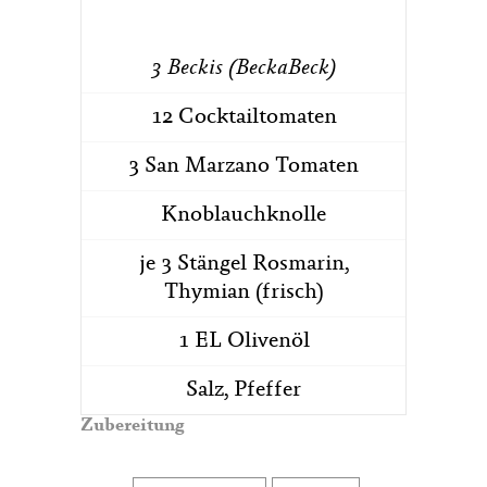
3 Beckis
(BeckaBeck)
12 Cocktailtomaten
3 San Marzano Tomaten
Knoblauchknolle
je 3 Stängel Rosmarin,
Thymian (frisch)
1 EL Olivenöl
Salz, Pfeffer
Zubereitung