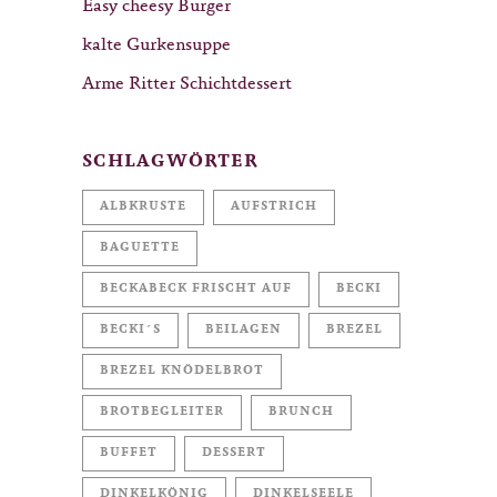
Easy cheesy Burger
kalte Gurkensuppe
Arme Ritter Schichtdessert
SCHLAGWÖRTER
ALBKRUSTE
AUFSTRICH
BAGUETTE
BECKABECK FRISCHT AUF
BECKI
BECKI´S
BEILAGEN
BREZEL
BREZEL KNÖDELBROT
BROTBEGLEITER
BRUNCH
BUFFET
DESSERT
DINKELKÖNIG
DINKELSEELE