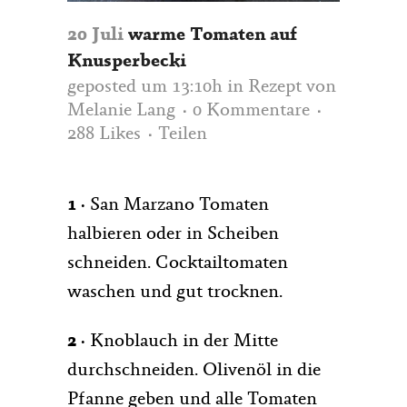
20 Juli
warme Tomaten auf
Knusperbecki
geposted um 13:10h
in
Rezept
von
Melanie Lang
0 Kommentare
288
Likes
Teilen
1 ·
San Marzano Tomaten
halbieren oder in Scheiben
schneiden. Cocktailtomaten
waschen und gut trocknen.
2 ·
Knoblauch in der Mitte
durchschneiden. Olivenöl in die
Pfanne geben und alle Tomaten