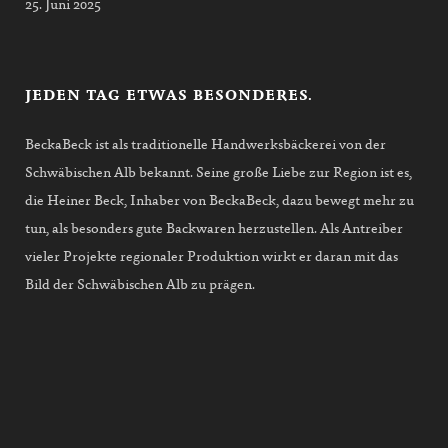
25. Juni 2025
JEDEN TAG ETWAS BESONDERES.
BeckaBeck ist als traditionelle Handwerksbäckerei von der
Schwäbischen Alb bekannt. Seine große Liebe zur Region ist es,
die Heiner Beck, Inhaber von BeckaBeck, dazu bewegt mehr zu
tun, als besonders gute Backwaren herzustellen. Als Antreiber
vieler Projekte regionaler Produktion wirkt er daran mit das
Bild der Schwäbischen Alb zu prägen.