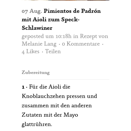
07 Aug.
Pimientos de Padrón
mit Aioli zum Speck-
Schlawiner
geposted um 10:18h
in
Rezept
von
Melanie Lang
0 Kommentare
4
Likes
Teilen
Zubereitung
1 ·
Für die Aioli die
Knoblauchzehen pressen und
zusammen mit den anderen
Zutaten mit der Mayo
glattrühren.