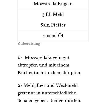
Mozzarella Kugeln
3 EL Mehl
Salz, Pfeffer
200 ml Öl
Zubereitung
1 ·
Mozzarellakugeln gut
abtropfen und mit einem
Küchentuch trocken abtupfen.
2 ·
Mehl, Eier und Weckmehl
getrennt in unterschiedliche
Schalen geben. Eier verquirlen.