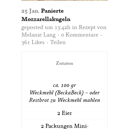
25 Jan.
Panierte
Mozzarellakugeln
geposted um 13:42h
in
Rezept
von
Melanie Lang
0 Kommentare
361
Likes
Teilen
Zutaten
ca. 100 gr
Weckmehl
(BeckaBeck) – oder
Restbrot zu Weckmehl mahlen
2 Eier
2 Packungen Mini-