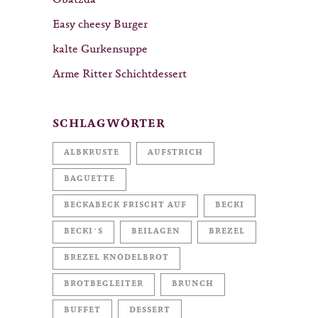
Obatzda
Easy cheesy Burger
kalte Gurkensuppe
Arme Ritter Schichtdessert
SCHLAGWÖRTER
ALBKRUSTE
AUFSTRICH
BAGUETTE
BECKABECK FRISCHT AUF
BECKI
BECKI´S
BEILAGEN
BREZEL
BREZEL KNÖDELBROT
BROTBEGLEITER
BRUNCH
BUFFET
DESSERT