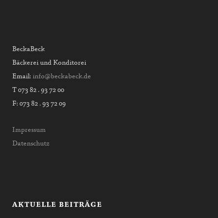
BeckaBeck
Bäckerei und Konditorei
Email:
info@beckabeck.de
T 073 82 . 93 72 00
F: 073 82 . 93 72 09
Impressum
Datenschutz
AKTUELLE BEITRÄGE