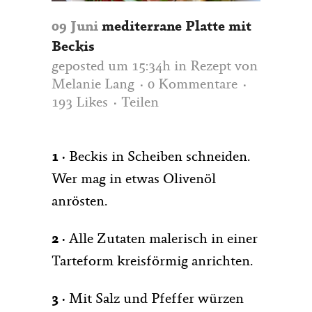
09 Juni
mediterrane Platte mit
Beckis
geposted um 15:34h
in
Rezept
von
Melanie Lang
0 Kommentare
193
Likes
Teilen
1 ·
Beckis in Scheiben schneiden.
Wer mag in etwas Olivenöl
anrösten.
2 ·
Alle Zutaten malerisch in einer
Tarteform kreisförmig anrichten.
3 ·
Mit Salz und Pfeffer würzen