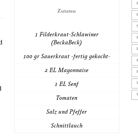
Zutaten
1 Filderkraut-Schlawiner
d
(BeckaBeck)
100 gr Sauerkraut -fertig gekocht-
2 EL Mayonnaise
1 EL Senf
d
Tomaten
Salz und Pfeffer
Schnittlauch