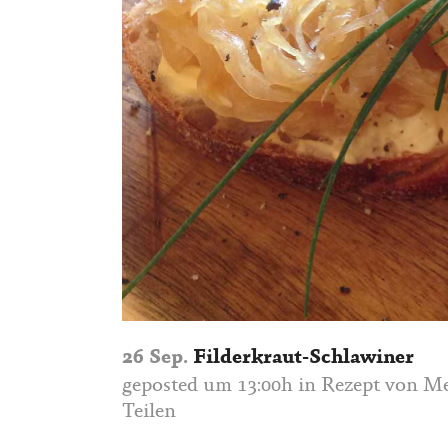
26 Sep.
Filderkraut-Schlawiner
geposted um 13:00h
in
Rezept
von
Me
Teilen