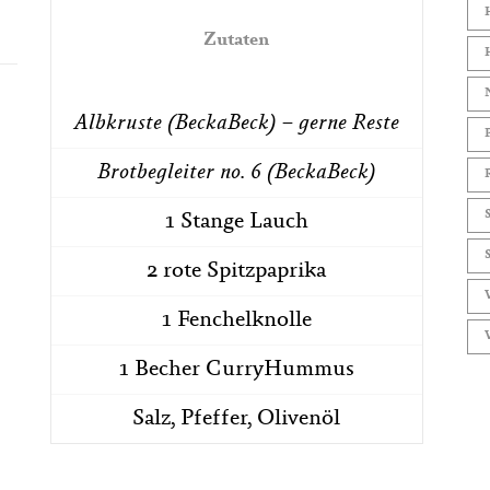
Zutaten
Albkruste (BeckaBeck) – gerne Reste
Brotbegleiter no. 6 (BeckaBeck)
1 Stange Lauch
2 rote Spitzpaprika
1 Fenchelknolle
1 Becher CurryHummus
Salz, Pfeffer, Olivenöl