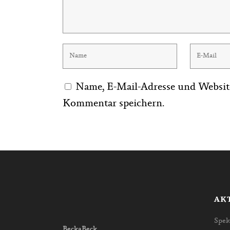
Name, E-Mail-Adresse und Websit
Kommentar speichern.
AK
Spek
BeckaBeck