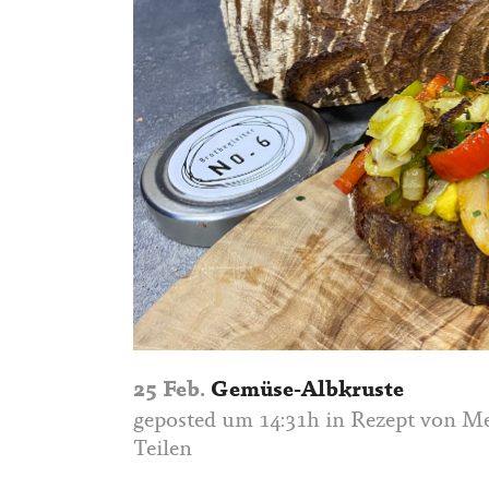
25 Feb.
Gemüse-Albkruste
geposted um 14:31h
in
Rezept
von
Me
Teilen