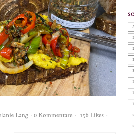
S
lanie Lang
0 Kommentare
158
Likes