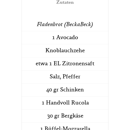
Zutaten
Fladenbrot (BeckaBeck)
1 Avocado
Knoblauchzehe
etwa 1 EL Zitronensaft
Salz, Pfeffer
40 gr Schinken
1 Handvoll Rucola
30 gr Bergkäse
1 Büffel-Mozzarella