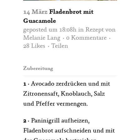
14 März
Fladenbrot mit
Guacamole
geposted um 18:08h
in
Rezept
von
Melanie Lang
0 Kommentare
28
Likes
Teilen
Zubereitung
1 ·
Avocado zerdrücken und mit
Zitronensaft, Knoblauch, Salz
und Pfeffer vermengen.
2 ·
Paninigrill aufheizen,
Fladenbrot aufschneiden und mit