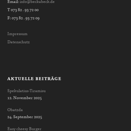
Email:
info@beckabeck.de
T 073 82 . 93 72 00
F: 073 82 . 93 72 09
Impressum
Datenschutz
AKTUELLE BEITRÄGE
Spekulatius-Tiramisu
12. November 2025
Obatzda
24. September 2025
Easy cheesy Burger