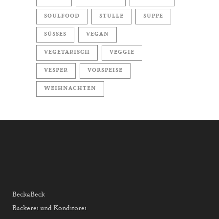
SOULFOOD
STULLE
SUPPE
SÜSSES
VEGAN
VEGETARISCH
VEGGIE
VESPER
VORSPEISE
WEIHNACHTEN
BeckaBeck
Bäckerei und Konditorei