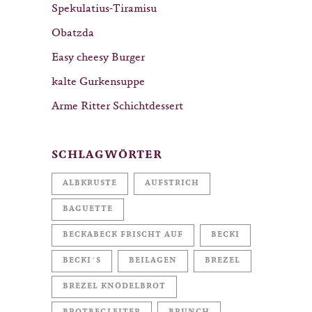
Spekulatius-Tiramisu
Obatzda
Easy cheesy Burger
kalte Gurkensuppe
Arme Ritter Schichtdessert
SCHLAGWÖRTER
ALBKRUSTE
AUFSTRICH
BAGUETTE
BECKABECK FRISCHT AUF
BECKI
BECKI´S
BEILAGEN
BREZEL
BREZEL KNÖDELBROT