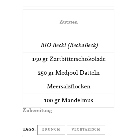
Zutaten
BIO Becki (BeckaBeck)
150 gr Zartbitterschokolade
250 gr Medjool Datteln
Meersalzflocken
100 gr Mandelmus
Zubereitung
TAGS:
BRUNCH
VEGETARISCH