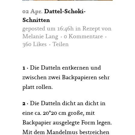
02 Apr.
Dattel-Schoki-
Schnitten
geposted um 16:46h
in
Rezept
von
Melanie Lang
0 Kommentare
360
Likes
Teilen
1 ·
Die Datteln entkernen und
zwischen zwei Backpapieren sehr
platt rollen.
2 ·
Die Datteln dicht an dicht in
eine ca. 20*20 cm große, mit
Backpapier ausgelegte Form legen.
Mit dem Mandelmus bestreichen