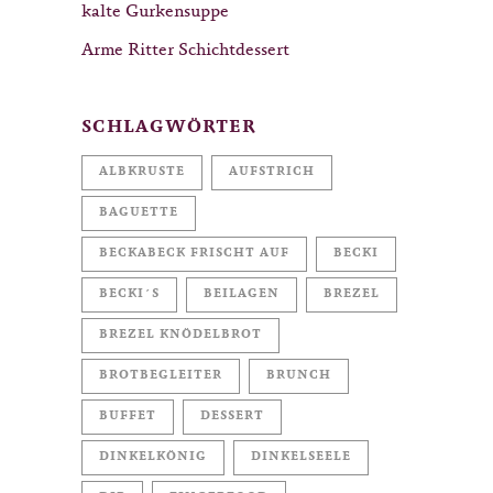
kalte Gurkensuppe
Arme Ritter Schichtdessert
SCHLAGWÖRTER
ALBKRUSTE
AUFSTRICH
BAGUETTE
BECKABECK FRISCHT AUF
BECKI
BECKI´S
BEILAGEN
BREZEL
BREZEL KNÖDELBROT
BROTBEGLEITER
BRUNCH
BUFFET
DESSERT
DINKELKÖNIG
DINKELSEELE