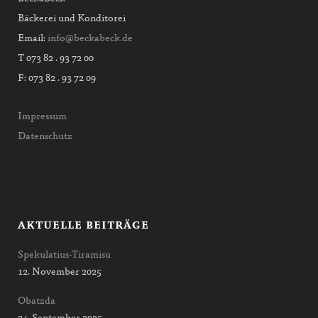
Bäckerei und Konditorei
Email:
info@beckabeck.de
T 073 82 . 93 72 00
F: 073 82 . 93 72 09
Impressum
Datenschutz
AKTUELLE BEITRÄGE
Spekulatius-Tiramisu
12. November 2025
Obatzda