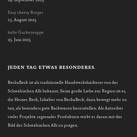
24. September 2025
Easy cheesy Burger
15. August 2025
kalte Gurkensuppe
25. Juni 2025
JEDEN TAG ETWAS BESONDERES.
BeckaBeck ist als traditionelle Handwerksbäckerei von der
Schwäbischen Alb bekannt. Seine große Liebe zur Region ist es,
die Heiner Beck, Inhaber von BeckaBeck, dazu bewegt mehr zu
tun, als besonders gute Backwaren herzustellen. Als Antreiber
vieler Projekte regionaler Produktion wirkt er daran mit das
Bild der Schwäbischen Alb zu prägen.