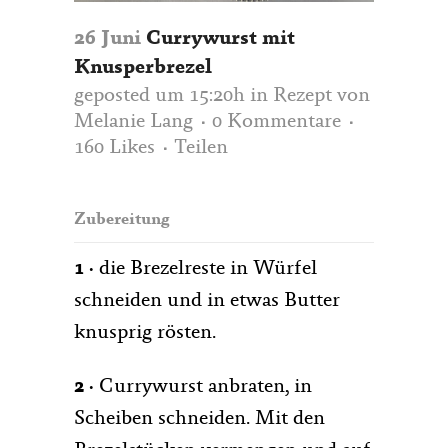
26 Juni
Currywurst mit
Knusperbrezel
geposted um 15:20h
in
Rezept
von
Melanie Lang
0 Kommentare
160
Likes
Teilen
Zubereitung
1 ·
die Brezelreste in Würfel
schneiden und in etwas Butter
knusprig rösten.
2 ·
Currywurst anbraten, in
Scheiben schneiden. Mit den