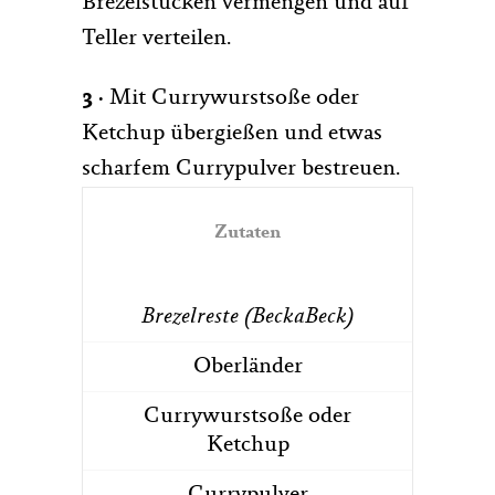
Brezelstücken vermengen und auf
Teller verteilen.
3 ·
Mit Currywurstsoße oder
Ketchup übergießen und etwas
scharfem Currypulver bestreuen.
Zutaten
Brezelreste (BeckaBeck)
Oberländer
Currywurstsoße oder
Ketchup