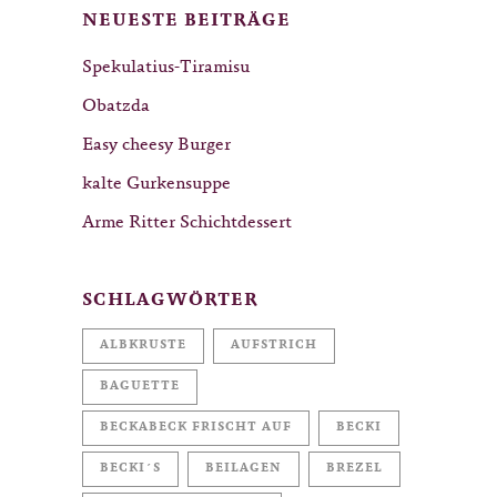
NEUESTE BEITRÄGE
Spekulatius-Tiramisu
Obatzda
Easy cheesy Burger
kalte Gurkensuppe
Arme Ritter Schichtdessert
SCHLAGWÖRTER
ALBKRUSTE
AUFSTRICH
BAGUETTE
BECKABECK FRISCHT AUF
BECKI
BECKI´S
BEILAGEN
BREZEL