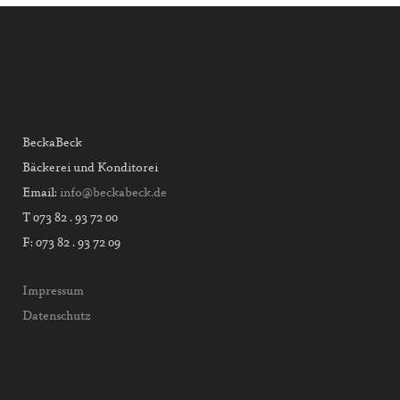
BeckaBeck
Bäckerei und Konditorei
Email:
info@beckabeck.de
T 073 82 . 93 72 00
F: 073 82 . 93 72 09
Impressum
Datenschutz