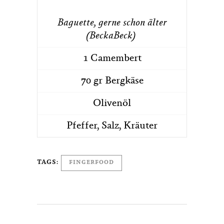
Baguette, gerne schon älter
(BeckaBeck)
1 Camembert
70 gr Bergkäse
Olivenöl
Pfeffer, Salz, Kräuter
TAGS:
FINGERFOOD