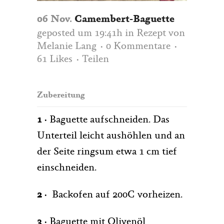
06 Nov.
Camembert-Baguette
geposted um 19:41h
in
Rezept
von
Melanie Lang
0 Kommentare
61
Likes
Teilen
Zubereitung
1 ·
Baguette aufschneiden. Das
Unterteil leicht aushöhlen und an
der Seite ringsum etwa 1 cm tief
einschneiden.
2 ·
Backofen auf 200C vorheizen.
3
·
Baguette mit Olivenöl