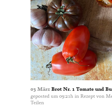
03 März
Brot Nr. 1 Tomate und Bu
geposted um 09:21h
in
Rezept
von
Me
Teilen