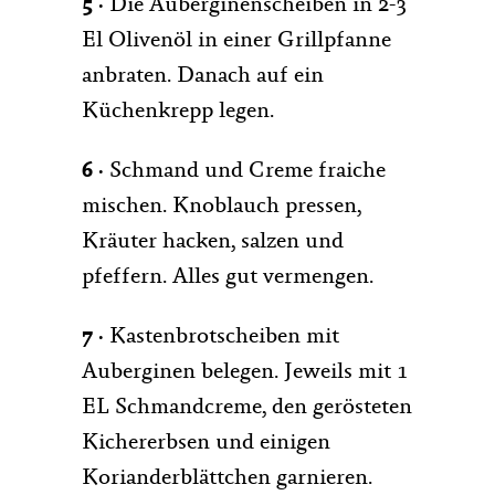
5 ·
Die Auberginenscheiben in 2-3
El Olivenöl in einer Grillpfanne
anbraten. Danach auf ein
Küchenkrepp legen.
6 ·
Schmand und Creme fraiche
mischen. Knoblauch pressen,
Kräuter hacken, salzen und
pfeffern. Alles gut vermengen.
7 ·
Kastenbrotscheiben mit
Auberginen belegen. Jeweils mit 1
EL Schmandcreme, den gerösteten
Kichererbsen und einigen
Korianderblättchen garnieren.