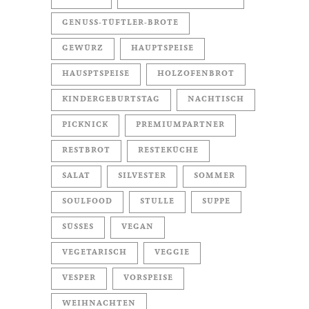
GENUSS-TÜFTLER-BROTE
GEWÜRZ
HAUPTSPEISE
HAUSPTSPEISE
HOLZOFENBROT
KINDERGEBURTSTAG
NACHTISCH
PICKNICK
PREMIUMPARTNER
RESTBROT
RESTEKÜCHE
SALAT
SILVESTER
SOMMER
SOULFOOD
STULLE
SUPPE
SÜSSES
VEGAN
VEGETARISCH
VEGGIE
VESPER
VORSPEISE
WEIHNACHTEN