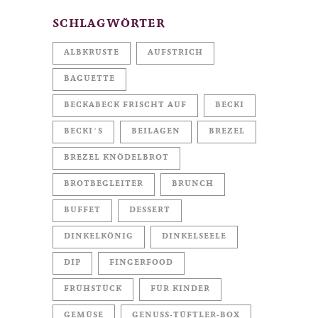
SCHLAGWÖRTER
ALBKRUSTE
AUFSTRICH
BAGUETTE
BECKABECK FRISCHT AUF
BECKI
BECKI´S
BEILAGEN
BREZEL
BREZEL KNÖDELBROT
BROTBEGLEITER
BRUNCH
BUFFET
DESSERT
DINKELKÖNIG
DINKELSEELE
DIP
FINGERFOOD
FRÜHSTÜCK
FÜR KINDER
GEMÜSE
GENUSS-TÜFTLER-BOX