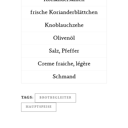
frische Korianderblättchen
Knoblauchzehe
Olivenöl
Salz, Pfeffer
Creme fraiche, légère
Schmand
TAGS:
BROTBEGLEITER
HAUPTSPEISE