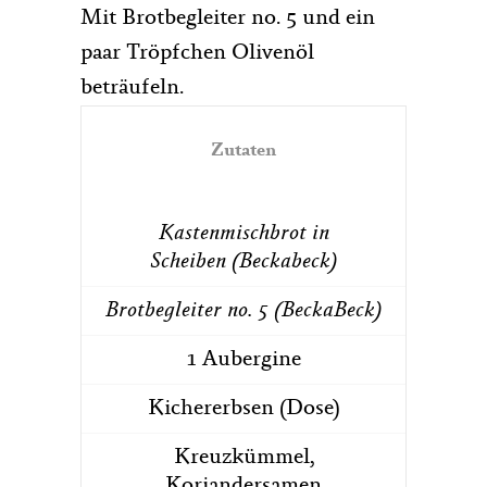
Mit Brotbegleiter no. 5 und ein
paar Tröpfchen Olivenöl
beträufeln.
Zutaten
Kastenmischbrot in
Scheiben (Beckabeck)
Brotbegleiter no. 5 (BeckaBeck)
1 Aubergine
Kichererbsen (Dose)
Kreuzkümmel,
Koriandersamen