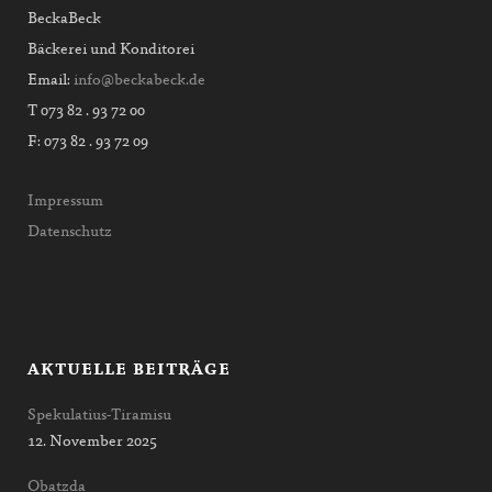
BeckaBeck
Bäckerei und Konditorei
Email:
info@beckabeck.de
T 073 82 . 93 72 00
F: 073 82 . 93 72 09
Impressum
Datenschutz
AKTUELLE BEITRÄGE
Spekulatius-Tiramisu
12. November 2025
Obatzda