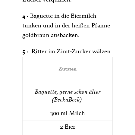
Zucker verquirlen.
4 ·
Baguette in die Eiermilch
tunken und in der heißen Pfanne
goldbraun ausbacken.
5
·
Ritter im Zimt-Zucker wälzen.
Zutaten
Baguette, gerne schon älter
(BeckaBeck)
300 ml Milch
2 Eier