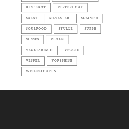
RESTBROT
RESTEKÜCHE
SALAT
SILVESTER
SOMMER
SOULFOOD
STULLE
SUPPE
SÜSSES
VEGAN
VEGETARISCH
VEGGIE
VESPER
VORSPEISE
WEIHNACHTEN