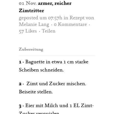
01 Nov.
armer, reicher
Zimtritter
geposted um 07:57h
in
Rezept
von
Melanie Lang
0 Kommentare
57
Likes
Teilen
Zubereitung
1 ·
Baguette in etwa 1 cm starke
Scheiben schneiden.
2 ·
Zimt und Zucker mischen.
Beiseite stellen.
3
·
Eier mit Milch und 1 EL Zimt-