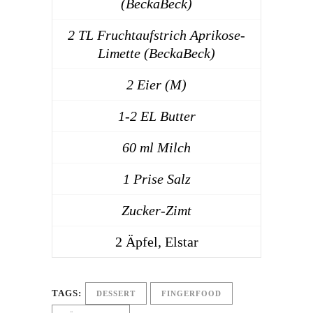
(BeckaBeck)
2 TL Fruchtaufstrich Aprikose-
Limette (BeckaBeck)
2 Eier (M)
1-2 EL Butter
60 ml Milch
1 Prise Salz
Zucker-Zimt
2 Äpfel, Elstar
TAGS:
DESSERT
FINGERFOOD