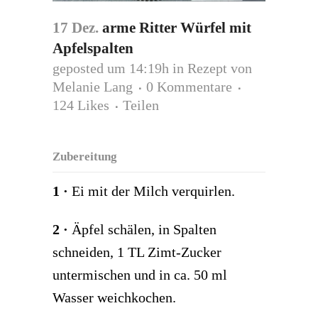
17 Dez.
arme Ritter Würfel mit
Apfelspalten
geposted um 14:19h
in
Rezept
von
Melanie Lang
0 Kommentare
124
Likes
Teilen
Zubereitung
1 ·
Ei mit der Milch verquirlen.
2 ·
Äpfel schälen, in Spalten
schneiden, 1 TL Zimt-Zucker
untermischen und in ca. 50 ml
Wasser weichkochen.