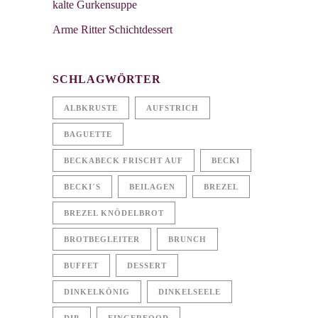
kalte Gurkensuppe
Arme Ritter Schichtdessert
SCHLAGWÖRTER
ALBKRUSTE
AUFSTRICH
BAGUETTE
BECKABECK FRISCHT AUF
BECKI
BECKI´S
BEILAGEN
BREZEL
BREZEL KNÖDELBROT
BROTBEGLEITER
BRUNCH
BUFFET
DESSERT
DINKELKÖNIG
DINKELSEELE