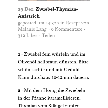
29 Dez.
Zwiebel-Thymian-
Aufstrich
geposted um 14:32h
in
Rezept
von
Melanie Lang
0 Kommentare
312
Likes
Teilen
1 ·
Zwiebel fein würfeln und im
Olivenöl hellbraun dünsten. Bitte
schön sachte und mit Geduld.
Kann durchaus 10-12 min dauern.
2 ·
Mit dem Honig die Zwiebeln
in der Pfanne karamellisieren.
Thymian vom Stängel zupfen.