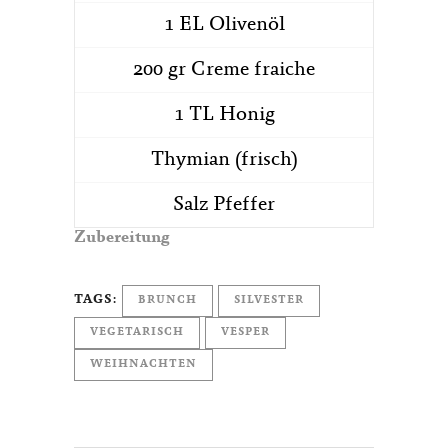
1 EL Olivenöl
200 gr Creme fraiche
1 TL Honig
Thymian (frisch)
Salz Pfeffer
Zubereitung
TAGS:
BRUNCH
SILVESTER
VEGETARISCH
VESPER
WEIHNACHTEN