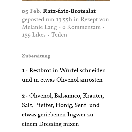
05 Feb.
Ratz-fatz-Brotsalat
geposted um 13:55h
in
Rezept
von
Melanie Lang
0 Kommentare
139
Likes
Teilen
Zubereitung
1 ·
Restbrot in Würfel schneiden
und in etwas Olivenöl anrösten
2 ·
Olivenöl, Balsamico, Kräuter,
Salz, Pfeffer, Honig, Senf und
etwas geriebenen Ingwer zu
einem Dressing mixen