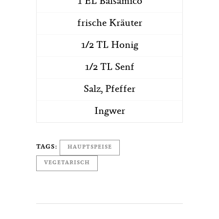
1 EL Balsamico
frische Kräuter
1/2 TL Honig
1/2 TL Senf
Salz, Pfeffer
Ingwer
TAGS:
HAUPTSPEISE
VEGETARISCH