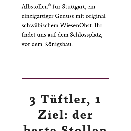
®
Albstollen
für Stuttgart, ein
einzigartiger Genuss mit original
schwäbischem WiesenObst. Ihr
fndet uns auf dem Schlossplatz,
vor dem Königsbau.
3 Tüftler, 1
Ziel: der