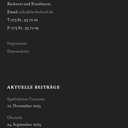
Bäckerei und Konditorei
Email:
info@beckabeck.de
T 073 82 . 93 72 00
F: 073 82 . 93 72 09
Impressum
Datenschutz
AKTUELLE BEITRÄGE
Spekulatius-Tiramisu
12. November 2025
Obatzda
24. September 2025