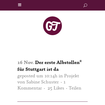
®
16 Nov.
Der erste Albstollen
für Stuttgart ist da
geposted um 10:14h
in
Projekt
von
Sabine Schuster
1
Kommentar
25
Likes
Teilen